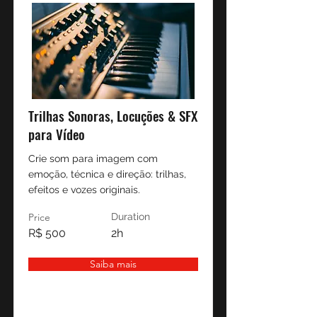
Trilhas Sonoras, Locuções & SFX
para Vídeo
Crie som para imagem com
emoção, técnica e direção: trilhas,
efeitos e vozes originais.
Price
Duration
R$ 500
2h
Saiba mais