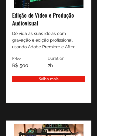
Edição de Vídeo e Produção
Audiovisual
Dê vida às suas ideias com
gravação e edição profissional
usando Adobe Premiere e After.
Price
Duration
R$ 500
2h
Saiba mais