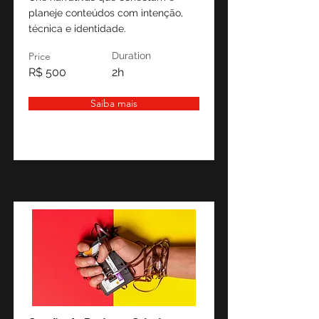
planeje conteúdos com intenção,
técnica e identidade.
Price
Duration
R$ 500
2h
Saiba mais