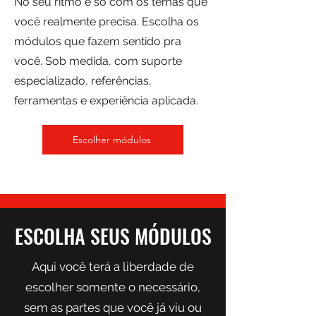
No seu ritmo e só com os temas que
você realmente precisa. Escolha os
módulos que fazem sentido pra
você. Sob medida, com suporte
especializado, referências,
ferramentas e experiência aplicada.
Escolher módulos
ESCOLHA SEUS MÓDULOS
Aqui você terá a liberdade de
escolher somente o necessário,
sem as partes que você já viu ou