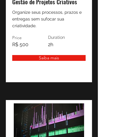
Gestão de Projetos Criativos
Organize seus processos, prazos e
entregas sem sufocar sua
criatividade.
Price
Duration
R$ 500
2h
Saiba mais