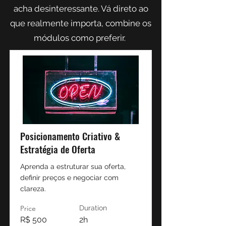
acha desinteressante. Vá direto ao
que realmente importa, combine os
módulos como preferir.
Posicionamento Criativo &
Estratégia de Oferta
Aprenda a estruturar sua oferta,
definir preços e negociar com
clareza.
Price
Duration
R$ 500
2h