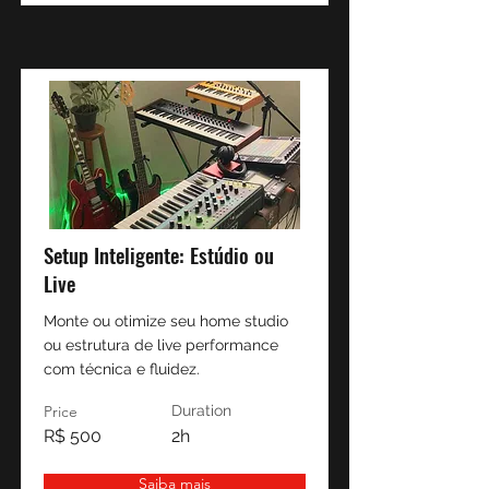
Setup Inteligente: Estúdio ou
Live
Monte ou otimize seu home studio
ou estrutura de live performance
com técnica e fluidez.
Price
Duration
R$ 500
2h
Saiba mais