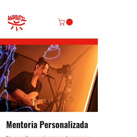
Mentoria Personalizada