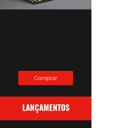
Insônia Zine
Preço
R$30,00
Comprar
LANÇAMENTOS