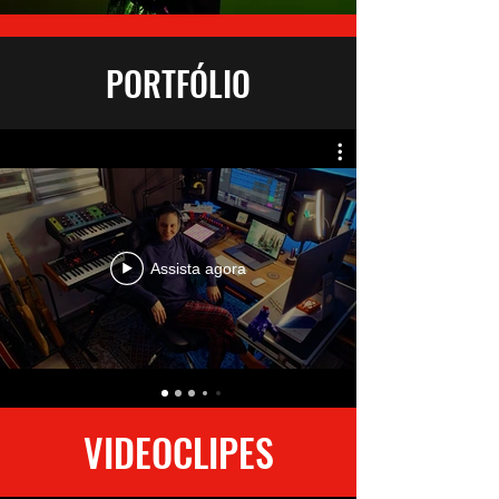
PORTFÓLIO
Assista agora
VIDEOCLIPES