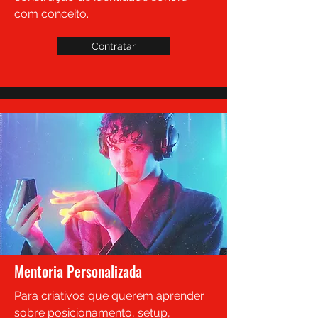
com conceito.
Contratar
Mentoria Personalizada
Para criativos que querem aprender
sobre posicionamento, setup,