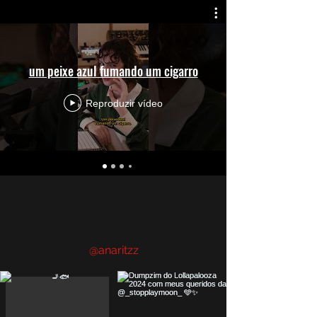
um peixe azul fumando um cigarro
Reproduzir vídeo
FOLLOW
@anaritzz