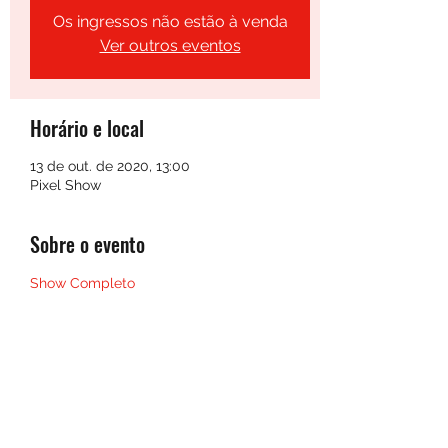
Os ingressos não estão à venda
Ver outros eventos
Horário e local
13 de out. de 2020, 13:00
Pixel Show
Sobre o evento
Show Completo
Compartilhe esse evento