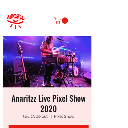
Anaritzz Live Pixel Show
2020
ter., 13 de out.
  |  
Pixel Show